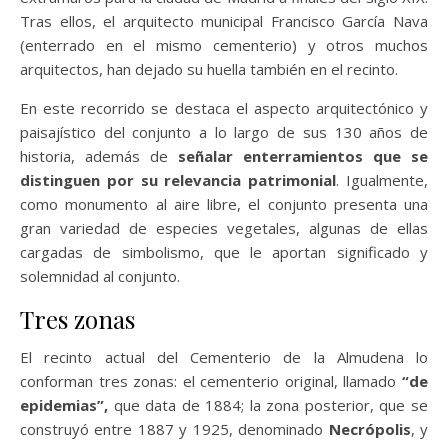
Tras ellos, el arquitecto municipal Francisco García Nava
(enterrado en el mismo cementerio) y otros muchos
arquitectos, han dejado su huella también en el recinto.
En este recorrido se destaca el aspecto arquitectónico y
paisajístico del conjunto a lo largo de sus 130 años de
historia, además de
señalar enterramientos que se
distinguen por su relevancia patrimonial
. Igualmente,
como monumento al aire libre, el conjunto presenta una
gran variedad de especies vegetales, algunas de ellas
cargadas de simbolismo, que le aportan significado y
solemnidad al conjunto.
Tres zonas
El recinto actual del Cementerio de la Almudena lo
conforman tres zonas: el cementerio original, llamado
“de
epidemias”,
que data de 1884; la zona posterior, que se
construyó entre 1887 y 1925, denominado
Necrópolis
, y