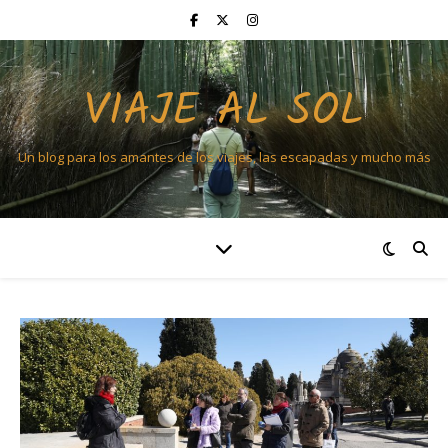
VIAJE AL SOL
Un blog para los amantes de los viajes, las escapadas y mucho más