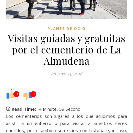
PLANES DE OCIO
Visitas guiadas y gratuitas
por el cementerio de La
Almudena
febrero 25, 2018
0
0
Read Time:
4 Minute, 59 Second
Los cementerios son lugares a los que acudimos para
asistir a un entierro o para visitar a nuestros seres
queridos, pero también son sitios con historia e, incluso,