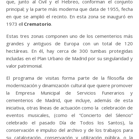
que, junto al Civil y el Hebreo, conforman el conjunto
principal; y la parte más moderna que data de 1955, fecha
en que se amplió el recinto. En esta zona se inauguró en
1973 e
l Crematorio
.
Estas tres zonas componen uno de los cementerios más
grandes y antiguos de Europa con un total de 120
hectáreas. En él, hay cerca de 300 tumbas protegidas
incluidas en el Plan Urbano de Madrid por su singularidad y
valor patrimonial.
El programa de visitas forma parte de la filosofía de
modernización y dinamización cultural que quiere promover
la Empresa Municipal de Servicios Funerarios y
cementerios de Madrid, que incluye, además de esta
iniciativa, otras líneas de actuación como la celebración de
eventos musicales, (como el “Concierto del Silencio”
celebrado el pasado Día de Todos los Santos), la
conservación e impulso del archivo y de los trabajos para
su catalogación, conservación y utilización pública, o la