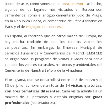
llenos de arte, como vimos en un
post anterior
. De hecho,
algunos de los lugares más visitados en Europa son
cementerios, como el antiguo cementerio judío de Praga,
en la República Checa, el cementerio de Père-Lachaise en
París y el de
Highgate en Londres.
En España, al contrario que en otros países de Europa, no
hay mucha tradición de que los turistas visiten los
camposantos. Sin embargo, la Empresa Municipal de
Servicios Funerarios y Cementerios de Madrid (EMSFCM)
ha organizado un programa de visitas guiadas para dar a
conocer los valores culturales, históricos y ambientales del
Cementerio de Nuestra Señora de la Almudena.
El programa, que se desarrollará entre el 3 de marzo y el
30 de junio, comprende un total de
64 visitas gratuitas,
con tres temáticas diferentes.
Cada visita admitirá a un
máximo de 30 personas y estarán dirigidas por
guías
profesionales
(historiadores).