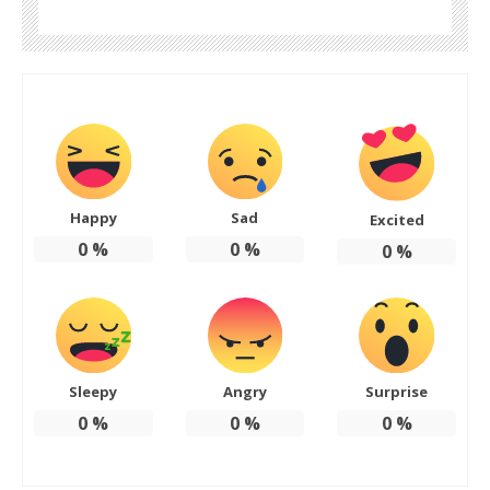
Happy
Sad
Excited
0
%
0
%
0
%
Sleepy
Angry
Surprise
0
%
0
%
0
%