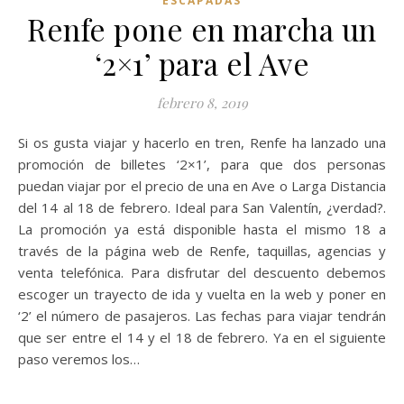
ESCAPADAS
Renfe pone en marcha un
‘2×1’ para el Ave
febrero 8, 2019
Si os gusta viajar y hacerlo en tren, Renfe ha lanzado una
promoción de billetes ‘2×1’, para que dos personas
puedan viajar por el precio de una en Ave o Larga Distancia
del 14 al 18 de febrero. Ideal para San Valentín, ¿verdad?.
La promoción ya está disponible hasta el mismo 18 a
través de la página web de Renfe, taquillas, agencias y
venta telefónica. Para disfrutar del descuento debemos
escoger un trayecto de ida y vuelta en la web y poner en
‘2’ el número de pasajeros. Las fechas para viajar tendrán
que ser entre el 14 y el 18 de febrero. Ya en el siguiente
paso veremos los…