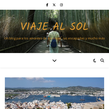
VIAJE AL SOL
Un blog para los amantes de los viajes, las escapadas y mucho más