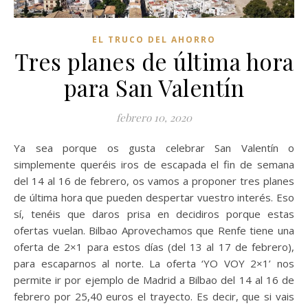
EL TRUCO DEL AHORRO
Tres planes de última hora
para San Valentín
febrero 10, 2020
Ya sea porque os gusta celebrar San Valentín o
simplemente queréis iros de escapada el fin de semana
del 14 al 16 de febrero, os vamos a proponer tres planes
de última hora que pueden despertar vuestro interés. Eso
sí, tenéis que daros prisa en decidiros porque estas
ofertas vuelan. Bilbao Aprovechamos que Renfe tiene una
oferta de 2×1 para estos días (del 13 al 17 de febrero),
para escaparnos al norte. La oferta ‘YO VOY 2×1’ nos
permite ir por ejemplo de Madrid a Bilbao del 14 al 16 de
febrero por 25,40 euros el trayecto. Es decir, que si vais