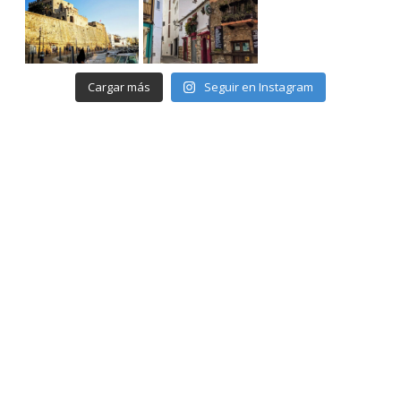
Cargar más
Seguir en Instagram