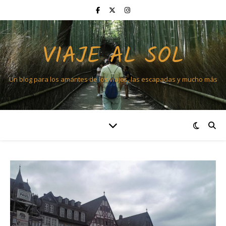
VIAJE AL SOL
Un blog para los amantes de los viajes, las escapadas y mucho más