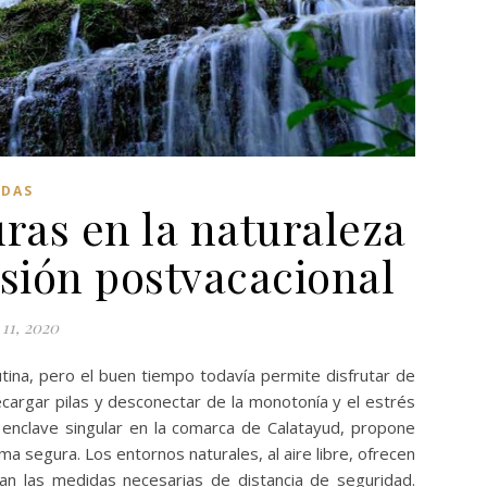
ADAS
ras en la naturaleza
esión postvacacional
11, 2020
ina, pero el buen tiempo todavía permite disfrutar de
cargar pilas y desconectar de la monotonía y el estrés
a, enclave singular en la comarca de Calatayud, propone
a segura. Los entornos naturales, al aire libre, ofrecen
zan las medidas necesarias de distancia de seguridad.