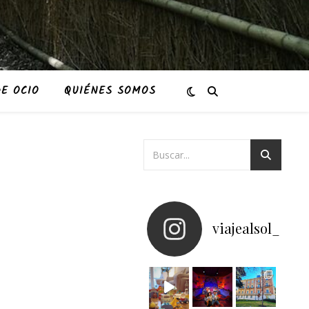
E OCIO
QUIÉNES SOMOS
viajealsol_