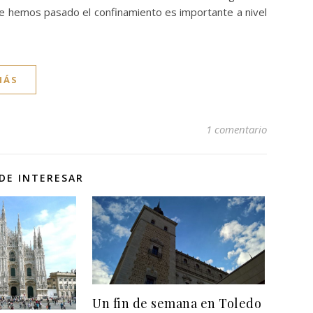
nde hemos pasado el confinamiento es importante a nivel
MÁS
1 comentario
DE INTERESAR
Un fin de semana en Toledo