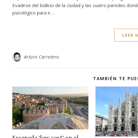
Evadirse del bullicio de la ciudad y las cuatro paredes do
psicológico para ir…
LEER 
Arturo Carretero
TAMBIÉN TE PUE
Escapada ‘low cost’ en el