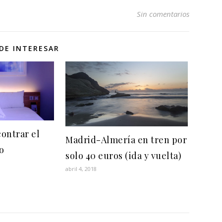
Sin comentarios
DE INTERESAR
ontrar el
Madrid-Almería en tren por
o
solo 40 euros (ida y vuelta)
abril 4, 2018