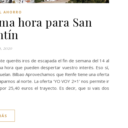
EL AHORRO
ima hora para San
ntín
0, 2020
te queréis iros de escapada el fin de semana del 14 al
a hora que pueden despertar vuestro interés. Eso sí,
vuelan. Bilbao Aprovechamos que Renfe tiene una oferta
aparnos al norte. La oferta ‘YO VOY 2×1’ nos permite ir
or 25,40 euros el trayecto. Es decir, que si vais dos
MÁS