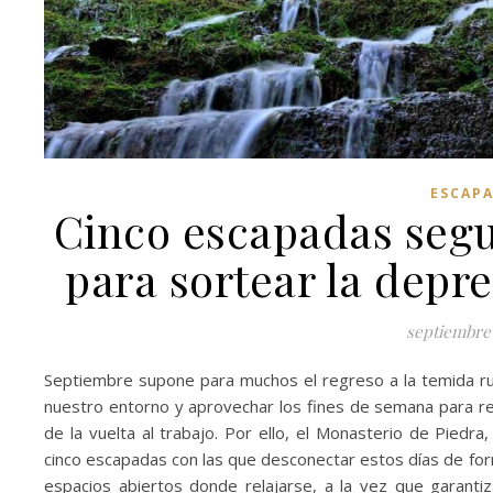
ESCAP
Cinco escapadas segu
para sortear la depr
septiembre 
Septiembre supone para muchos el regreso a la temida rut
nuestro entorno y aprovechar los fines de semana para re
de la vuelta al trabajo. Por ello, el Monasterio de Piedr
cinco escapadas con las que desconectar estos días de form
espacios abiertos donde relajarse, a la vez que garanti