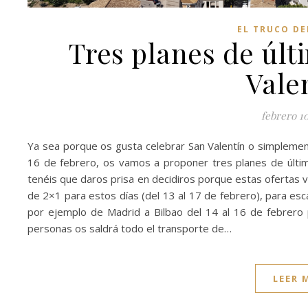
EL TRUCO D
Tres planes de últ
Vale
febrero 1
Ya sea porque os gusta celebrar San Valentín o simplemen
16 de febrero, os vamos a proponer tres planes de últim
tenéis que daros prisa en decidiros porque estas ofertas 
de 2×1 para estos días (del 13 al 17 de febrero), para esc
por ejemplo de Madrid a Bilbao del 14 al 16 de febrero p
personas os saldrá todo el transporte de…
LEER 