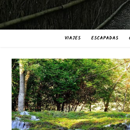
VIAJES
ESCAPADAS