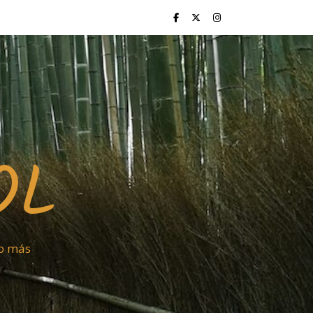
OL
ho más