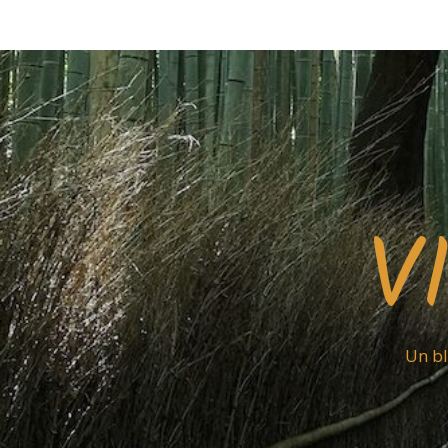
V
Un bl