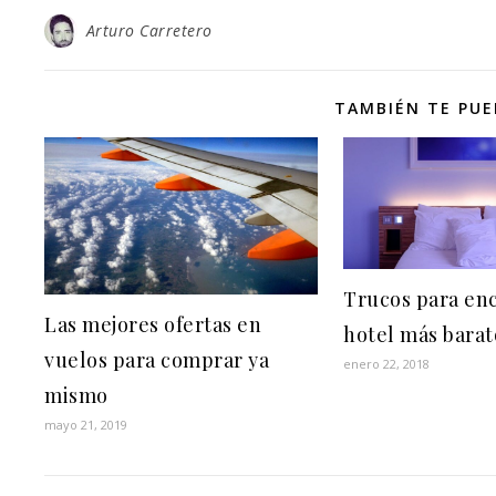
Arturo Carretero
TAMBIÉN TE PUE
Trucos para enc
Las mejores ofertas en
hotel más barat
vuelos para comprar ya
enero 22, 2018
mismo
mayo 21, 2019