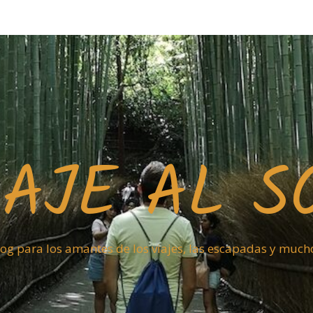
IAJE AL S
og para los amantes de los viajes, las escapadas y muc