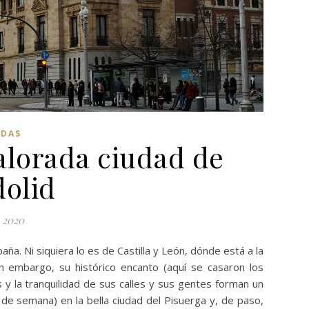
ADAS
valorada ciudad de
dolid
, 2020
aña. Ni siquiera lo es de Castilla y León, dónde está a la
 embargo, su histórico encanto (aquí se casaron los
y la tranquilidad de sus calles y sus gentes forman un
de semana) en la bella ciudad del Pisuerga y, de paso,