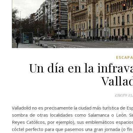
ESCAP
Un día en la infra
Valla
enero 15
Valladolid no es precisamente la ciudad más turística de Esp
sombra de otras localidades como Salamanca o León. Sin
Reyes Católicos, por ejemplo), sus emblemáticos espacios 
cóctel perfecto para que pasemos una gran jornada (o fin 