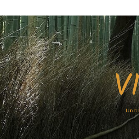
V
Un bl