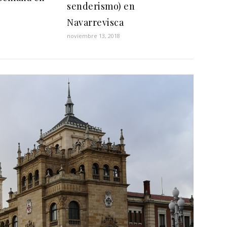
senderismo) en
Navarrevisca
noviembre 13, 2018