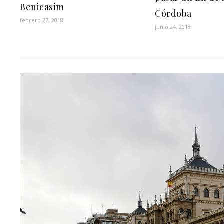
Benicasim
Córdoba
febrero 27, 2018
junio 24, 2018