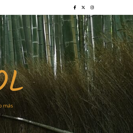
OL
ho más