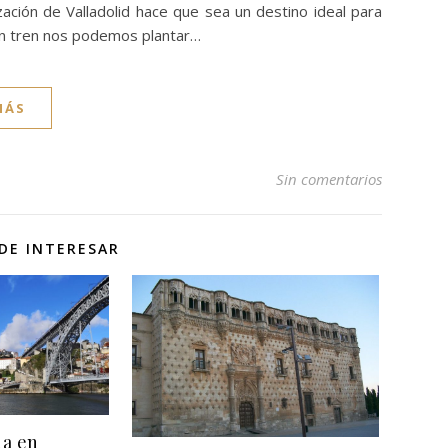
ación de Valladolid hace que sea un destino ideal para
en tren nos podemos plantar…
MÁS
Sin comentarios
DE INTERESAR
na en