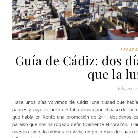
ESCAP
Guía de Cádiz: dos dí
que la lu
febrero 2
Hace unos días volvimos de Cádiz, una ciudad que hab
padres y cuyo recuerdo estaba diluido por el paso del tie
que había en Renfe una promoción de 2×1, decidimos esc
paraíso que nos ha robado definitivamente el corazón. Tra
nuestro caso, lo hicimos en Alvia, en poco más de cuatro