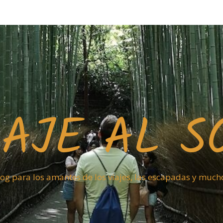
IAJE AL S
og para los amantes de los viajes, las escapadas y muc