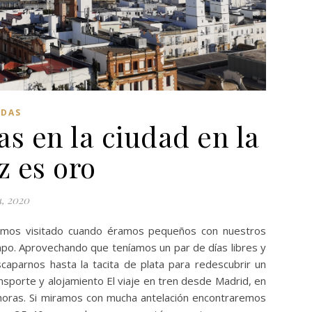
ADAS
as en la ciudad en la
z es oro
4, 2020
íamos visitado cuando éramos pequeños con nuestros
mpo. Aprovechando que teníamos un par de días libres y
aparnos hasta la tacita de plata para redescubrir un
nsporte y alojamiento El viaje en tren desde Madrid, en
 horas. Si miramos con mucha antelación encontraremos