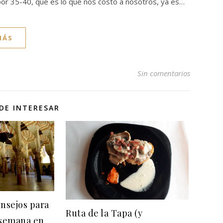
por 35-40, que es lo que nos costó a nosotros, ya es…
MÁS
Sin comentarios
DE INTERESAR
onsejos para
Ruta de la Tapa (y
 semana en