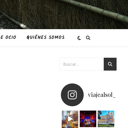
E OCIO
QUIÉNES SOMOS
viajealsol_