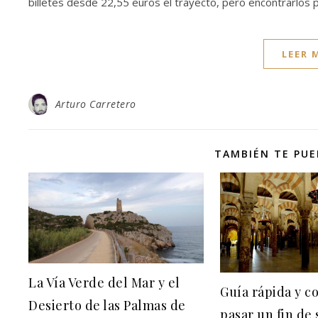
billetes desde 22,55 euros el trayecto, pero encontrarlos 
LEER 
Arturo Carretero
TAMBIÉN TE PUE
La Vía Verde del Mar y el
Guía rápida y c
Desierto de las Palmas de
pasar un fin de