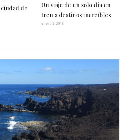
Un viaje de un solo día en
a ciudad de
tren a destinos increíbles
enero 3, 2018