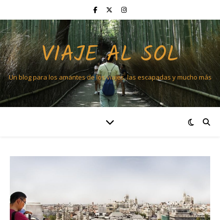
VIAJE AL SOL
Un blog para los amantes de los viajes, las escapadas y mucho más