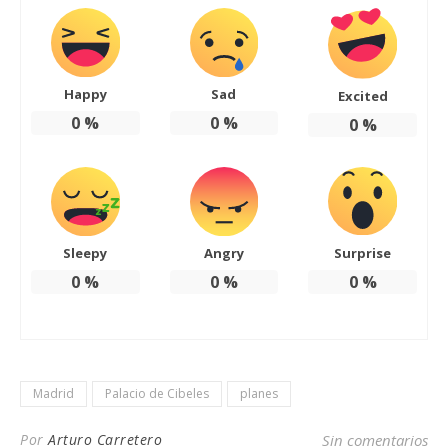
Happy
Sad
Excited
0
%
0
%
0
%
Sleepy
Angry
Surprise
0
%
0
%
0
%
Madrid
Palacio de Cibeles
planes
Por
Arturo Carretero
Sin comentarios