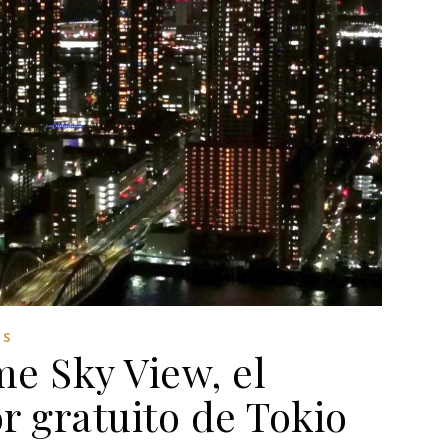
ES
e Sky View, el
 gratuito de Tokio