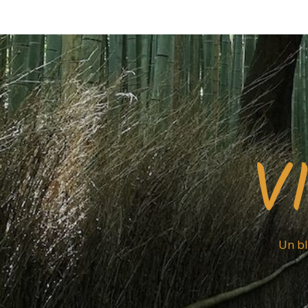
V
Un bl