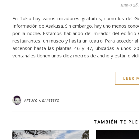
mayo 28,
En Tokio hay varios miradores gratuitos, como los del Go
Información de Asakusa. Sin embargo, hay uno menos conoci
por la noche. Estamos hablando del mirador del edificio 
restaurantes, un museo y hasta un teatro. Para acceder a
ascensor hasta las plantas 46 y 47, ubicadas a unos 20
ventanales tienen unos diez metros de ancho y están divid
LEER 
Arturo Carretero
TAMBIÉN TE PUE