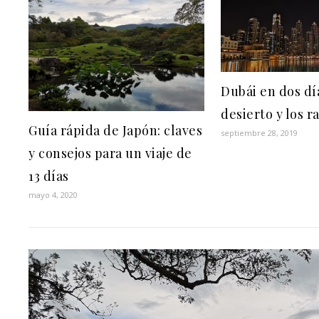
Dubái en dos día
desierto y los r
Guía rápida de Japón: claves
septiembre 28, 2019
y consejos para un viaje de
13 días
mayo 4, 2020