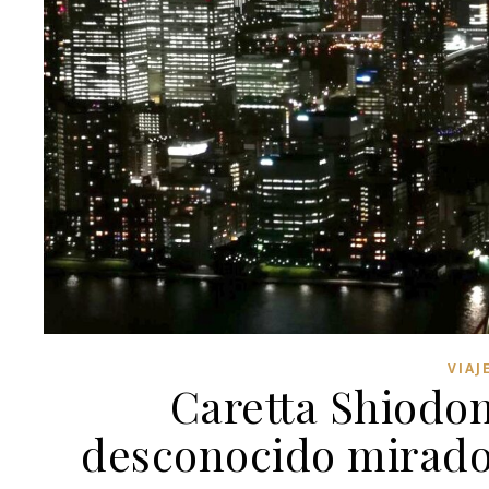
VIAJ
Caretta Shiodom
desconocido mirador