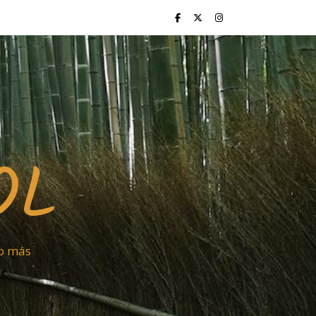
OL
ho más