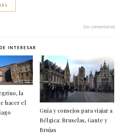
MÁS
Sin comentarios
DE INTERESAR
grino, la
e hacer el
Guía y consejos para viajar a
iago
Bélgica: Bruselas, Gante y
Brujas