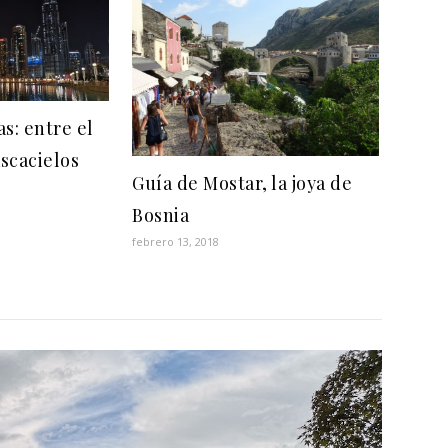
s: entre el
ascacielos
Guía de Mostar, la joya de
Bosnia
febrero 13, 2018