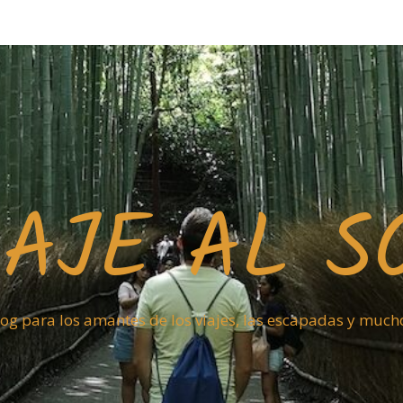
IAJE AL S
og para los amantes de los viajes, las escapadas y muc