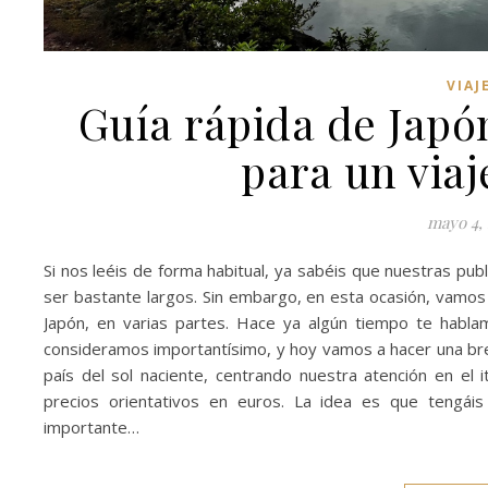
VIAJ
Guía rápida de Japón
para un viaj
mayo 4,
Si nos leéis de forma habitual, ya sabéis que nuestras pub
ser bastante largos. Sin embargo, en esta ocasión, vamos 
Japón, en varias partes. Hace ya algún tiempo te habla
consideramos importantísimo, y hoy vamos a hacer una bre
país del sol naciente, centrando nuestra atención en el it
precios orientativos en euros. La idea es que tengái
importante…