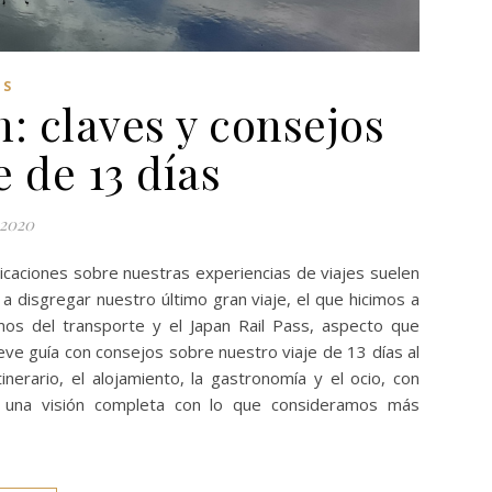
ES
: claves y consejos
e de 13 días
 2020
licaciones sobre nuestras experiencias de viajes suelen
a disgregar nuestro último gran viaje, el que hicimos a
mos del transporte y el Japan Rail Pass, aspecto que
ve guía con consejos sobre nuestro viaje de 13 días al
inerario, el alojamiento, la gastronomía y el ocio, con
s una visión completa con lo que consideramos más