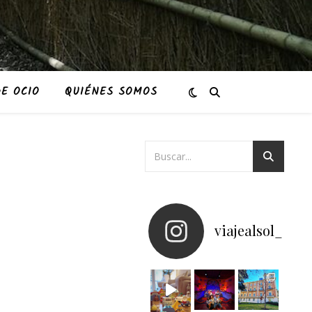
E OCIO
QUIÉNES SOMOS
viajealsol_