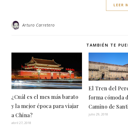
LEER 
Arturo Carretero
TAMBIÉN TE PUE
El Tren del Pere
¿Cuál es el mes más barato
forma cómoda d
y la mejor época para viajar
Camino de Sant
a China?
julio 29, 2018
abril 27, 2018