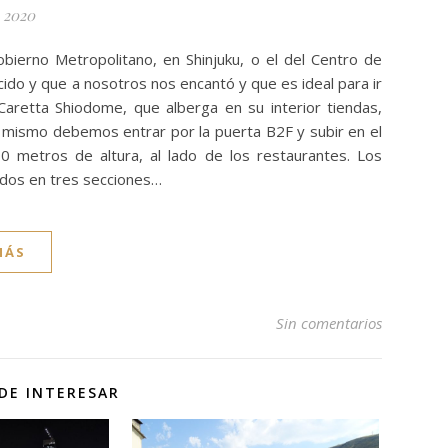
 2020
bierno Metropolitano, en Shinjuku, o el del Centro de
do y que a nosotros nos encantó y que es ideal para ir
Caretta Shiodome, que alberga en su interior tiendas,
l mismo debemos entrar por la puerta B2F y subir en el
0 metros de altura, al lado de los restaurantes. Los
idos en tres secciones…
MÁS
Sin comentarios
DE INTERESAR